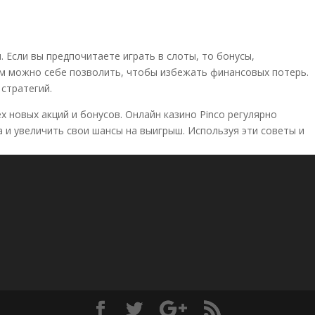
Если вы предпочитаете играть в слоты, то бонусы,
чем можно себе позволить, чтобы избежать финансовых потерь.
 стратегий.
 новых акций и бонусов. Онлайн казино Pinco регулярно
 и увеличить свои шансы на выигрыш. Используя эти советы и