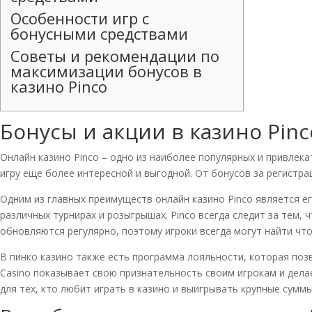
Особенности игр с
бонусными средствами
Советы и рекомендации по
максимизации бонусов в
казино Pinco
Бонусы и акции в казино Pinc
Онлайн казино Pinco – одно из наиболее популярных и привлека
игру еще более интересной и выгодной. От бонусов за регистрац
Одним из главных преимуществ онлайн казино Pinco является ег
различных турнирах и розыгрышах. Pinco всегда следит за тем,
обновляются регулярно, поэтому игроки всегда могут найти что
В пинко казино также есть программа лояльности, которая позв
Casino показывает свою признательность своим игрокам и дела
для тех, кто любит играть в казино и выигрывать крупные суммы