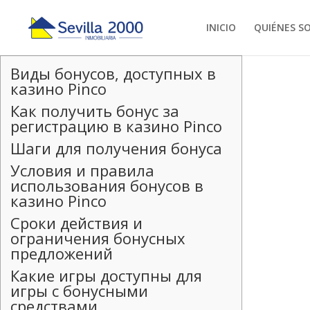
INICIO
QUIÉNES S
Виды бонусов, доступных в
казино Pinco
Как получить бонус за
регистрацию в казино Pinco
Шаги для получения бонуса
Условия и правила
использования бонусов в
казино Pinco
Сроки действия и
ограничения бонусных
предложений
Какие игры доступны для
игры с бонусными
средствами