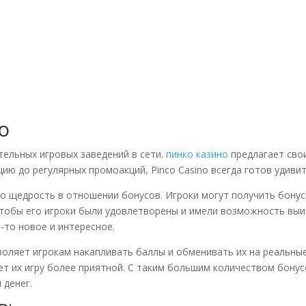
o
тельных игровых заведений в сети.
пинко казино
предлагает свои
ию до регулярных промоакций, Pinco Casino всегда готов удивит
о щедрость в отношении бонусов. Игроки могут получить бонусы
 чтобы его игроки были удовлетворены и имели возможность выиг
-то новое и интересное.
оляет игрокам накапливать баллы и обменивать их на реальные 
ет их игру более приятной. С таким большим количеством бонус
 денег.