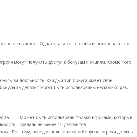
ансов на выигрыш. Однако, для того чтобы использовать эти
гроки могут получить доступ к бонусам и акциям. Кроме того,
бонусы за лояльность. Каждый тип бонуса имеет свои
бонусы за депозит могут быть использованы несколько раз.
с за
Может быть использован только игроками, которые
льность
сделали не менее 10 депозитов
грока. Поэтому, перед использованием бонусов, игроки должны