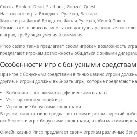
Слоты: Book of Dead, Starburst, Gonzo’s Quest
Настольные игры: Блэкджек, Рулетка, Баккара
Живые игры: Живой Блэкджек, Живая Рулетка, Живой Покер
Кроме того, в пинко казино также доступны различные настольн
в играх, требующих умения и внимания.
Pinco casino также предлагает своим игрокам возможность игра
предлагают игрокам возможность общаться с живыми дилерами 
Особенности игр с бонусными средствам
При игре с бонусными средствами в пинко казино игроки долж
другие, и игроки должны выбирать игры, которые предлагают н
Выбор игр с высокими коэффициентами выплат
Учет правил и условий игр
Управление бонусными средствами
В целом, пинко казино предлагает своим игрокам широкий выбо
особенности игр с бонусными средствами, чтобы максимизиров
Онлайн казино Pinco предлагает своим игрокам различные бону