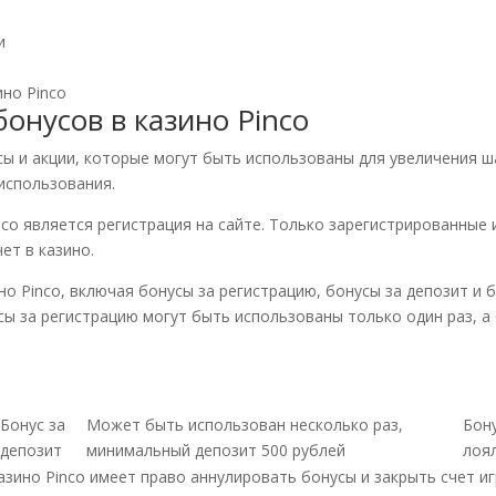
и
ино Pinco
онусов в казино Pinco
сы и акции, которые могут быть использованы для увеличения ш
использования.
co является регистрация на сайте. Только зарегистрированные и
ет в казино.
о Pinco, включая бонусы за регистрацию, бонусы за депозит и 
ы за регистрацию могут быть использованы только один раз, а 
Бонус за
Может быть использован несколько раз,
Бону
депозит
минимальный депозит 500 рублей
лоя
азино Pinco имеет право аннулировать бонусы и закрыть счет и