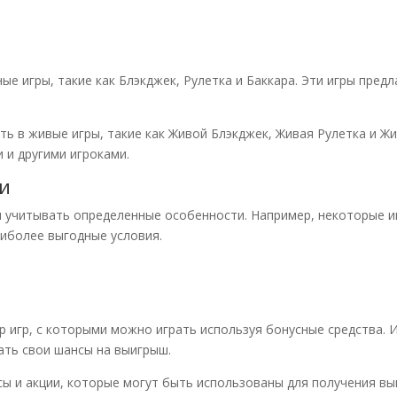
ые игры, такие как Блэкджек, Рулетка и Баккара. Эти игры пре
ть в живые игры, такие как Живой Блэкджек, Живая Рулетка и Ж
и другими игроками.
и
ны учитывать определенные особенности. Например, некоторые 
аиболее выгодные условия.
р игр, с которыми можно играть используя бонусные средства.
ать свои шансы на выигрыш.
сы и акции, которые могут быть использованы для получения в