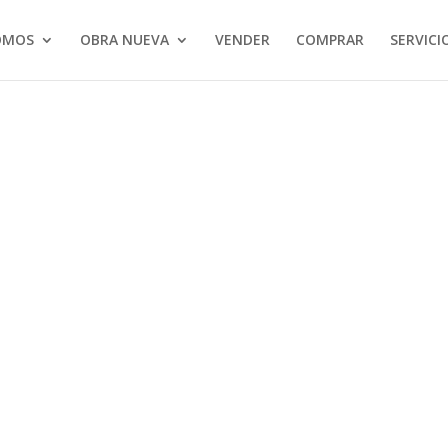
OMOS
OBRA NUEVA
VENDER
COMPRAR
SERVICI