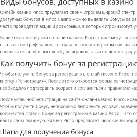
Виды бонусов, доступных в казино 
Онлайн казино Pinco предлагает своим игрокам широкий спектр
доступных бонусов в Pinco Casino можно выделить бонусы за ре
часто проводятся акции и розыгрыши, в которых игроки могут 
Более опытные игроки в онлайн казино Pinco также могут воспо
есть система рефералов, которая позволяет игрокам приглашать
привлекательной и выгодной для игроков, а также демонстриру
Как получить бонус за регистрацию
Чтобы получить бонус за регистрацию в онлайн казино Pinco, 
кнопку «Регистрация». После этого откроется форма регистраци
необходимо подтвердить возраст и согласиться с правилами каз
После успешной регистрации на сайте онлайн казино Pinco, нов
Чтобы получить бонус, необходимо выполнить условия, указанн
количества ставок. Бонус за регистрацию в казино Pinco – это
найти свою любимую. Казино Pinco предлагает широкий выбор иг
Шаги для получения бонуса