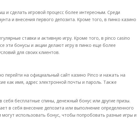
ыш и сделать игровой процесс более интересным. Среди
унта и внесения первого депозита. Кроме того, в пинко казино
улярные ставки и активную игру. Кроме того, в pinco casino
е эти бонусы и акции делают игру в пинко еще более
словий для своих клиентов.
но перейти на официальный сайт казино Pinco и нажать на
ие как имя, адрес электронной почты и пароль. Также
в себя бесплатные спины, денежный бонус или другие призы.
чает в себя внесение депозита или выполнение определенного
ки могут использовать бонус, чтобы попробовать разные игры и