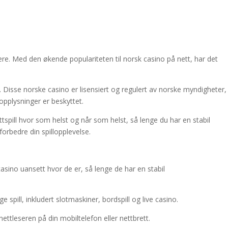
illere. Med den økende populariteten til norsk casino på nett, har det
no. Disse norske casino er lisensiert og regulert av norske myndigheter,
opplysninger er beskyttet.
ittspill hvor som helst og når som helst, så lenge du har en stabil
orbedre din spillopplevelse.
casino uansett hvor de er, så lenge de har en stabil
 spill, inkludert slotmaskiner, bordspill og live casino.
nettleseren på din mobiltelefon eller nettbrett.