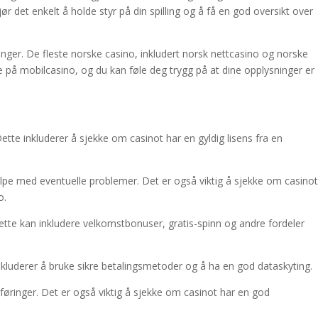
ør det enkelt å holde styr på din spilling og å få en god oversikt over
ninger. De fleste norske casino, inkludert norsk nettcasino og norske
le på mobilcasino, og du kan føle deg trygg på at dine opplysninger er
tte inkluderer å sjekke om casinot har en gyldig lisens fra en
lpe med eventuelle problemer. Det er også viktig å sjekke om casinot
o.
ette kan inkludere velkomstbonuser, gratis-spinn og andre fordeler
inkluderer å bruke sikre betalingsmetoder og å ha en god dataskyting.
føringer. Det er også viktig å sjekke om casinot har en god