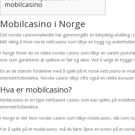
mobilcasino
Mobilcasino i Norge
Det norske casinomarkedet har gjennomgått en betydelig utvikling i 
blitt viktig å finne norsk nettcasino som tilbyr en trygg og underholde
I Norge finner du en rekke norske casino som tilbyr en variert porteføl
noe som garanterer at spillene er fair og sikre. Ved å velge et trygge 
En av de største fordelene med å spille på et norsk nettcasino er mulig
internettforbindelse. Norske casino tilbyr ofte også en rekke bonuse
Hva er mobilcasino?
Mobilcasino er en type nettbasert casino som kan spilles på mobiltelefo
internettforbindelse.
I Norge er det flere norske casino som tilbyr mobilcasino, slik som nor
For å spille på et mobilcasino, må du først åpne en konto på et norsk n