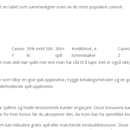
aget en tabel som sammenligner noen av de mest populære casinot:
Casino
50% inntil 500
300+
Kredittkort, e-
Casin
Y
kr
spill
lommebøker
Z
 at man aldri bør spille mer enn man har råd til å tape. Det er også vik
 de som tilbyr en god spill-opplevelse, trygge betalingsmetoder og en 
derholdende spill-opplevelse.
e spillere og holde eksisterende kunder engasjert. Disse bonusene kan
e for hver bonus før du aksepterer den, da noen kan ha spesifikke kra
m kan inkludere gratis spill eller matchende innskuddsbonuser. Disse 