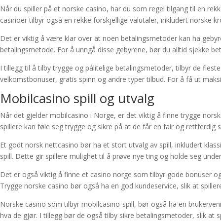
Når du spiller på et norske casino, har du som regel tilgang til en r
casinoer tilbyr også en rekke forskjellige valutaler, inkludert norske kr
Det er viktig å være klar over at noen betalingsmetoder kan ha gebyre
betalingsmetode. For å unngå disse gebyrene, bør du alltid sjekke bet
I tillegg til å tilby trygge og pålitelige betalingsmetoder, tilbyr de f
velkomstbonuser, gratis spinn og andre typer tilbud. For å få ut maksi
Mobilcasino spill og utvalg
Når det gjelder mobilcasino i Norge, er det viktig å finne trygge norsk
spillere kan føle seg trygge og sikre på at de får en fair og rettferdig s
Et godt norsk nettcasino bør ha et stort utvalg av spill, inkludert klass
spill. Dette gir spillere mulighet til å prøve nye ting og holde seg und
Det er også viktig å finne et casino norge som tilbyr gode bonuser og 
Trygge norske casino bør også ha en god kundeservice, slik at spillere
Norske casino som tilbyr mobilcasino-spill, bør også ha en brukervennl
hva de gjør. I tillegg bør de også tilby sikre betalingsmetoder, slik at