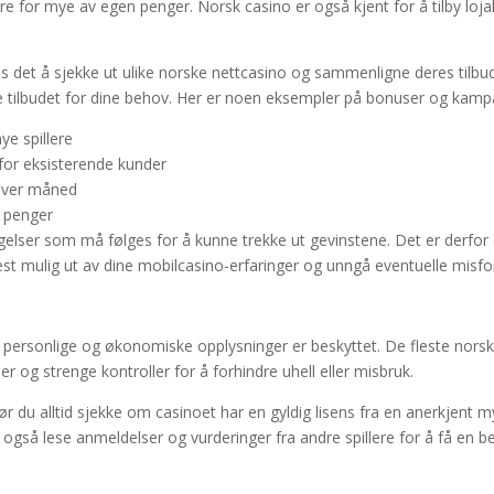
ikere for mye av egen penger. Norsk casino er også kjent for å tilby 
det å sjekke ut ulike norske nettcasino og sammenligne deres tilbud
te tilbudet for dine behov. Her er noen eksempler på bonuser og kamp
ye spillere
 for eksisterende kunder
 hver måned
n penger
ngelser som må følges for å kunne trekke ut gevinstene. Det er derfor
mest mulig ut av dine mobilcasino-erfaringer og unngå eventuelle misfo
ine personlige og økonomiske opplysninger er beskyttet. De fleste nors
er og strenge kontroller for å forhindre uhell eller misbruk.
, bør du alltid sjekke om casinoet har en gyldig lisens fra en anerkjen
du også lese anmeldelser og vurderinger fra andre spillere for å få en