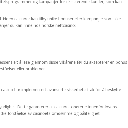
lojalitetsprogrammer og kampanjer for eksisterende kunder, som kan
. Noen casinoer kan tilby unike bonuser eller kampanjer som ikke
anjer du kan finne hos norske nettcasino:
 essensielt å lese gjennom disse vilkårene før du aksepterer en bonus
rståelser eller problemer.
k casino har implementert avanserte sikkerhetstiltak for å beskytte
t myndighet. Dette garanterer at casinoet opererer innenfor lovens
 bedre forståelse av casinoets omdømme og pålitelighet.