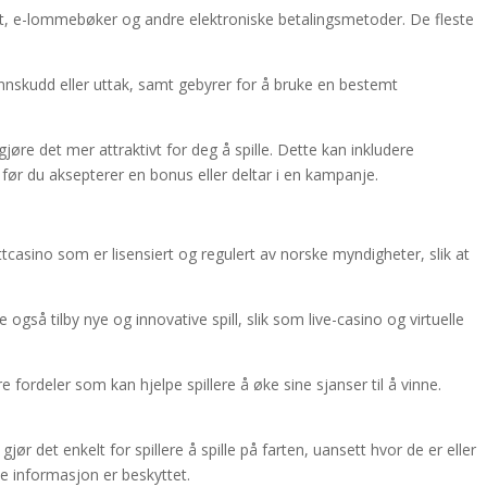
tkort, e-lommebøker og andre elektroniske betalingsmetoder. De fleste
innskudd eller uttak, samt gebyrer for å bruke en bestemt
gjøre det mer attraktivt for deg å spille. Dette kan inkludere
 før du aksepterer en bonus eller deltar i en kampanje.
ttcasino som er lisensiert og regulert av norske myndigheter, slik at
e også tilby nye og innovative spill, slik som live-casino og virtuelle
fordeler som kan hjelpe spillere å øke sine sjanser til å vinne.
 det enkelt for spillere å spille på farten, uansett hvor de er eller
lle informasjon er beskyttet.