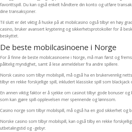
favorittspill. Du kan også enkelt håndtere din konto og utføre transaks
dine transaksjoner.
Til slutt er det viktig å huske på at mobilcasino også tilbyr en høy gr
casino, bruker avansert kryptering og sikkerhetsprotokoller for å besk
beskyttet.
De beste mobilcasinoene i Norge
For å finne de beste mobilcasinoene i Norge, må man først og fremst s
pålitelig myndighet, samt å lese anmeldelser fra andre spillere.
Norsk casino som tilbyr mobilspill, må også ha en brukervennlig nett
tilbyr en rekke forskjellige spill, inkludert klassiske spill som blackj
En annen viktig faktor er å sjekke om casinot tilbyr gode bonuser og
som kan gjøre spill-opplevelsen mer spennende og lønnsom.
Casino norge som tilbyr mobilspill, må også ha en god sikkerhet og be
Norske casino som tilbyr mobilspill, kan også tilby en rekke forskjel
utbetalingstid og -gebyr.